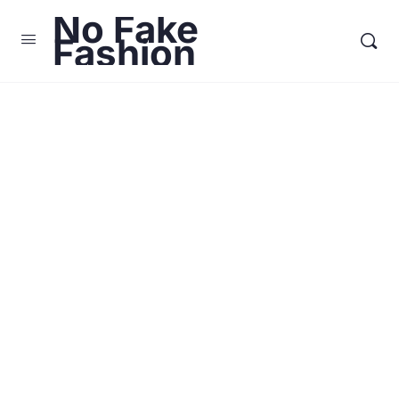
No Fake
Fashion