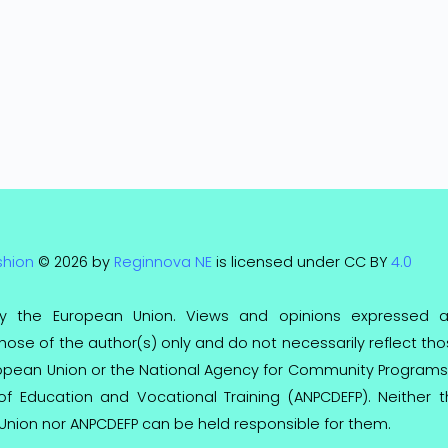
shion
© 2026 by
Reginnova NE
is licensed under CC BY
4.0
y the European Union. Views and opinions expressed a
ose of the author(s) only and do not necessarily reflect th
ropean Union or the National Agency for Community Programs
 of Education and Vocational Training (ANPCDEFP). Neither 
Union nor ANPCDEFP can be held responsible for them.