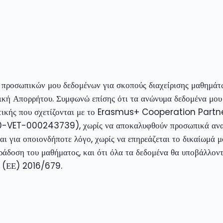
 προσωπικών μου δεδομένων για σκοπούς διαχείρισης μαθημάτ
τική Απορρήτου. Συμφωνώ επίσης ότι τα ανώνυμα δεδομένα μου
ολιτικής που σχετίζονται με το Erasmus+ Cooperation Pa
VET-000243739), χωρίς να αποκαλυφθούν προσωπικά αναγν
ι για οποιονδήποτε λόγο, χωρίς να επηρεάζεται το δικαίωμά μ
ράδοση του μαθήματος, και ότι όλα τα δεδομένα θα υποβάλλον
) (ΕΕ) 2016/679.