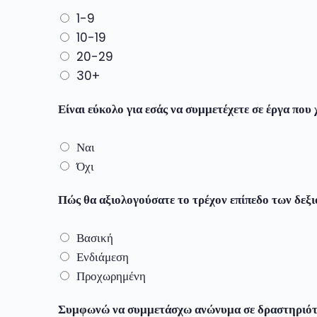
1-9
10-19
20-29
30+
Είναι εύκολο για εσάς να συμμετέχετε σε έργα πο
Ναι
Όχι
Πώς θα αξιολογούσατε το τρέχον επίπεδο των δεξ
c
u
Βασική
r
Ενδιάμεση
r
Προχωρημένη
e
n
Συμφωνώ να συμμετάσχω ανώνυμα σε δραστηριότη